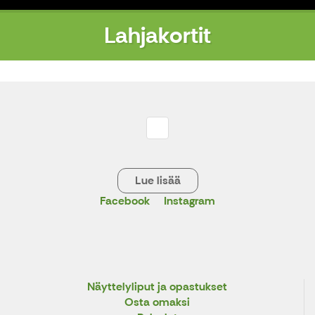
Lahjakortit
Lue lisää
Facebook
Instagram
X
Näyttelyliput ja opastukset
Osta omaksi