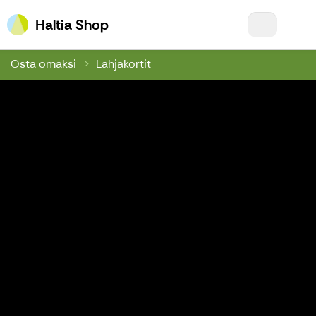
Haltia Shop
Haltia Shop
Osta omaksi
Lahjakortit