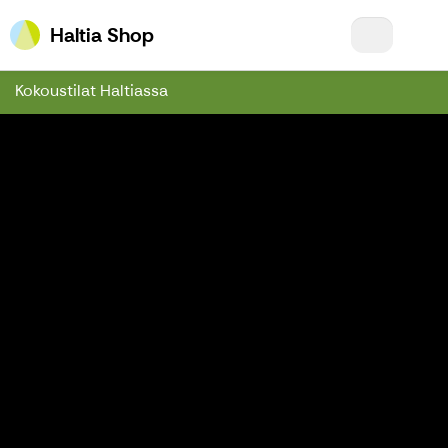
Haltia Shop
Haltia Shop
Kokoustilat Haltiassa