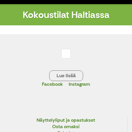
Kokoustilat Haltiassa
Lue lisää
Facebook
Instagram
X
Näyttelyliput ja opastukset
Osta omaksi